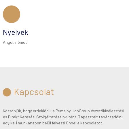
Nyelvek
Angol, német
Kapcsolat
Köszönjük, hogy érdeklődik a Prime by JobGroup Vezetőkiválasztási
és Direkt Keresési Szolgáltatásaink iránt. Tapasztalt tanácsadóink
egyike 1 munkanapon belül felveszi Önnel a kapcsolatot.