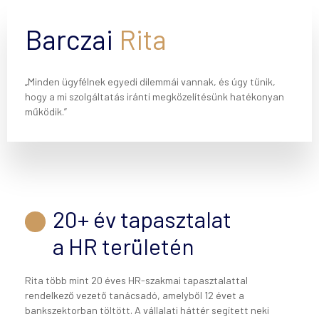
Barczai
Rita
„Minden ügyfélnek egyedi dilemmái vannak, és úgy tűnik,
hogy a mi szolgáltatás iránti megközelítésünk hatékonyan
működik.”
20+ év tapasztalat
a HR területén
Rita több mint 20 éves HR-szakmai tapasztalattal
rendelkező vezető tanácsadó, amelyből 12 évet a
bankszektorban töltött. A vállalati háttér segített neki