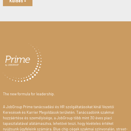
Küldés »
The new formula for leadership.
A JobGroup Prime tanácsadási és HR szolgáltatásokat kínál Vezetői
Keresések és Karrier Megoldások területén. Tanácsadóink szakmai
hozzáértése és személyisége, a JobGroup több mint 30 éves piaci
tapasztalatával alátámasztva, lehetővé teszi, hogy kivételes értéket
nyújtsunk ügyfeleink számára. Blue chip cégek szakmai színvonalán, street-