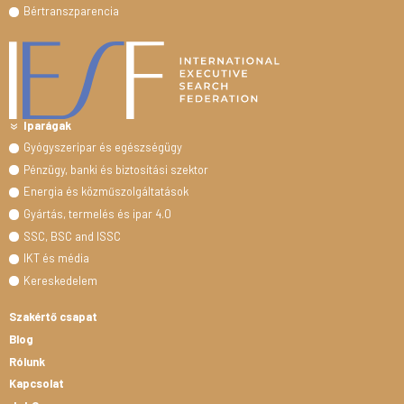
Bértranszparencia
Iparágak
Gyógyszeripar és egészségügy
Pénzügy, banki és biztosítási szektor
Energia és közműszolgáltatások
Gyártás, termelés és ipar 4.0
SSC, BSC and ISSC
IKT és média
Kereskedelem
Szakértő csapat
Blog
Rólunk
Kapcsolat