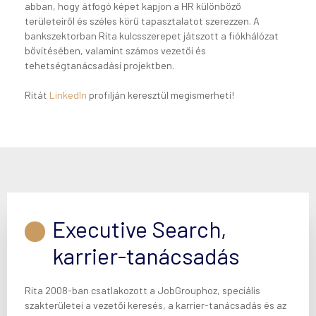
abban, hogy átfogó képet kapjon a HR különböző
területeiről és széles körű tapasztalatot szerezzen. A
bankszektorban Rita kulcsszerepet játszott a fiókhálózat
bővítésében, valamint számos vezetői és
tehetségtanácsadási projektben.
Ritát
LinkedIn
profilján keresztül megismerheti!
Executive Search,
karrier-tanácsadás
Rita 2008-ban csatlakozott a JobGrouphoz, speciális
szakterületei a vezetői keresés, a karrier-tanácsadás és az