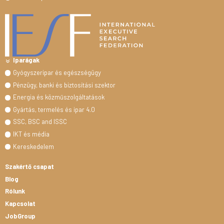
Iparágak
Gyógyszeripar és egészségügy
Pénzügy, banki és biztosítási szektor
Energia és közműszolgáltatások
Gyártás, termelés és ipar 4.0
SSC, BSC and ISSC
IKT és média
Kereskedelem
Szakértő csapat
Blog
Rólunk
Kapcsolat
JobGroup