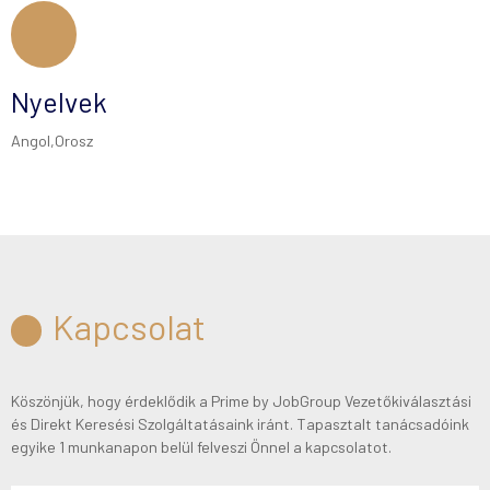
Nyelvek
Angol,Orosz
Kapcsolat
Köszönjük, hogy érdeklődik a Prime by JobGroup Vezetőkiválasztási
és Direkt Keresési Szolgáltatásaink iránt. Tapasztalt tanácsadóink
egyike 1 munkanapon belül felveszi Önnel a kapcsolatot.