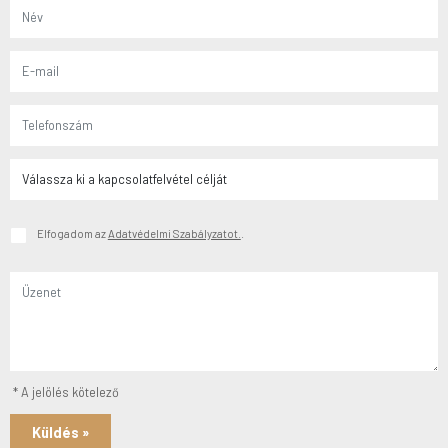
Elfogadom az
Adatvédelmi Szabályzatot.
.
* A jelölés kötelező
Küldés »