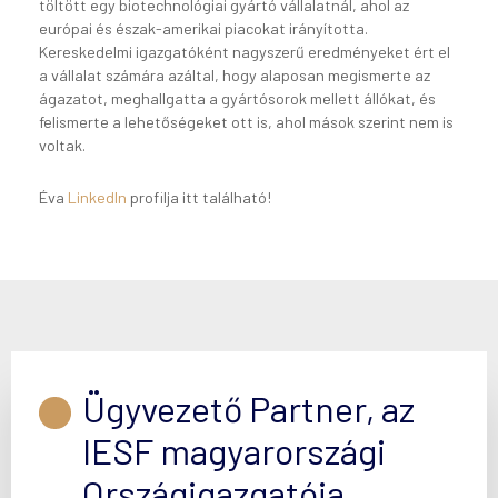
töltött egy biotechnológiai gyártó vállalatnál, ahol az
európai és észak-amerikai piacokat irányította.
Kereskedelmi igazgatóként nagyszerű eredményeket ért el
a vállalat számára azáltal, hogy alaposan megismerte az
ágazatot, meghallgatta a gyártósorok mellett állókat, és
felismerte a lehetőségeket ott is, ahol mások szerint nem is
voltak.
Éva
LinkedIn
profilja itt található!
Ügyvezető Partner, az
IESF magyarországi
Országigazgatója