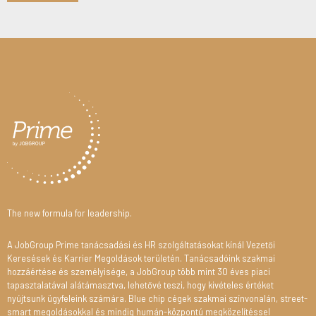
The new formula for leadership.
A JobGroup Prime tanácsadási és HR szolgáltatásokat kínál Vezetői
Keresések és Karrier Megoldások területén. Tanácsadóink szakmai
hozzáértése és személyisége, a JobGroup több mint 30 éves piaci
tapasztalatával alátámasztva, lehetővé teszi, hogy kivételes értéket
nyújtsunk ügyfeleink számára. Blue chip cégek szakmai színvonalán, street-
smart megoldásokkal és mindig humán-központú megközelítéssel