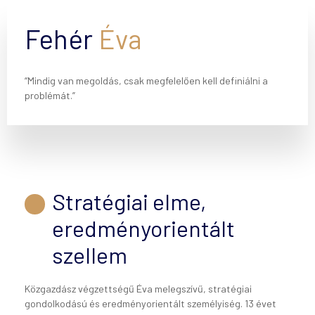
Fehér
Éva
“Mindig van megoldás, csak megfelelően kell definiálni a
problémát.”
Stratégiai elme,
eredményorientált
szellem
Közgazdász végzettségű Éva melegszívű, stratégiai
gondolkodású és eredményorientált személyiség. 13 évet