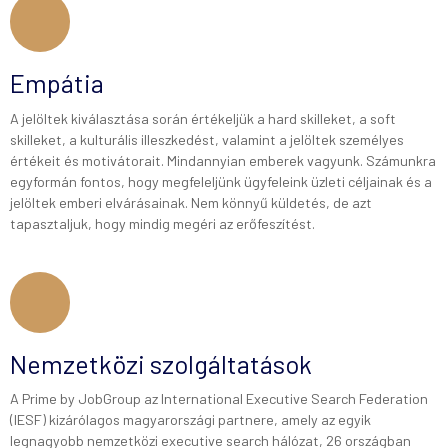
Empátia
A jelöltek kiválasztása során értékeljük a hard skilleket, a soft
skilleket, a kulturális illeszkedést, valamint a jelöltek személyes
értékeit és motivátorait. Mindannyian emberek vagyunk. Számunkra
egyformán fontos, hogy megfeleljünk ügyfeleink üzleti céljainak és a
jelöltek emberi elvárásainak. Nem könnyű küldetés, de azt
tapasztaljuk, hogy mindig megéri az erőfeszítést.
Nemzetközi szolgáltatások
A Prime by JobGroup az International Executive Search Federation
(IESF) kizárólagos magyarországi partnere, amely az egyik
legnagyobb nemzetközi executive search hálózat, 26 országban