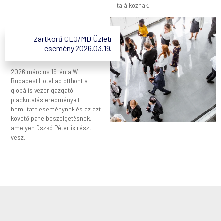
találkoznak.
Zártkörű CEO/MD Üzleti
esemény 2026.03.19.
2026 március 19-én a W
Budapest Hotel ad otthont a
globális vezérigazgatói
piackutatás eredményeit
bemutató eseménynek és az azt
követő panelbeszélgetésnek,
amelyen Oszkó Péter is részt
vesz.