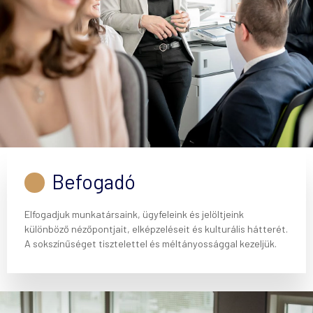
Befogadó
Elfogadjuk munkatársaink, ügyfeleink és jelöltjeink
különböző nézőpontjait, elképzeléseit és kulturális hátterét.
A sokszínűséget tisztelettel és méltányossággal kezeljük.