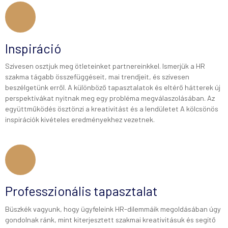
Inspiráció
Szívesen osztjuk meg ötleteinket partnereinkkel. Ismerjük a HR
szakma tágabb összefüggéseit, mai trendjeit, és szívesen
beszélgetünk erről. A különböző tapasztalatok és eltérő hátterek új
perspektívákat nyitnak meg egy probléma megválaszolásában. Az
együttműködés ösztönzi a kreativitást és a lendületet A kölcsönös
inspirációk kivételes eredményekhez vezetnek.
Professzionális tapasztalat
Büszkék vagyunk, hogy ügyfeleink HR-dilemmáik megoldásában úgy
gondolnak ránk, mint kiterjesztett szakmai kreativitásuk és segítő