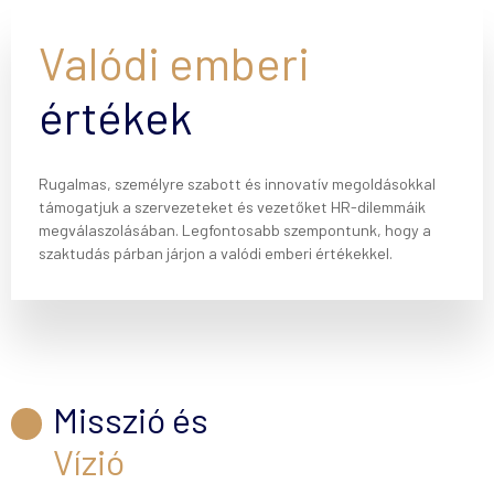
Valódi emberi
értékek
Rugalmas, személyre szabott és innovatív megoldásokkal
támogatjuk a szervezeteket és vezetőket HR-dilemmáik
megválaszolásában. Legfontosabb szempontunk, hogy a
szaktudás párban járjon a valódi emberi értékekkel.
Misszió és
Vízió