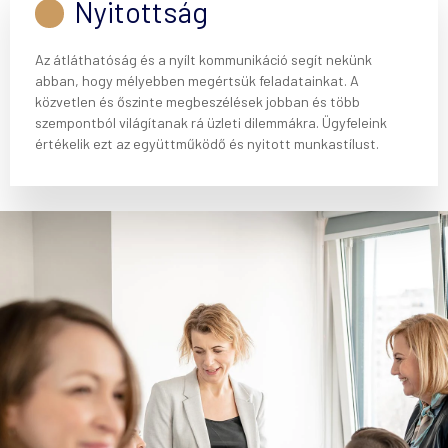
Nyitottság
Az átláthatóság és a nyílt kommunikáció segít nekünk
abban, hogy mélyebben megértsük feladatainkat. A
közvetlen és őszinte megbeszélések jobban és több
szempontból világítanak rá üzleti dilemmákra. Ügyfeleink
értékelik ezt az együttműködő és nyitott munkastílust.