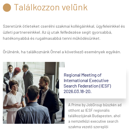
Találkozzon velünk
Szeretünk ötleteket cserélni szakmai kollégáinkkal, ügyfeleinkkel és
üzleti partnereinkkel. Az új utak felfedezése segít gyorsabbá,
hatékonyabbá és rugalmasabbá tenni működésünket.
Örülnénk, ha találkoznánk Önnel a következő események egyikén.
Regional Meeting of
International Executive
Search Federation (IESF)
2026.03.18-20.
A Prime by JobGroup büszkén ad
otthont az IESF regionális
találkozójának Budapesten, ahol
a nemzetközi executive search
szakma vezető szereplői