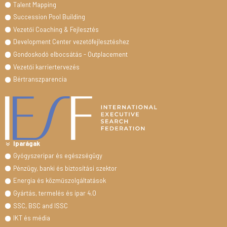
Talent Mapping
Succession Pool Building
Vezetői Coaching & Fejlesztés
Development Center vezetőfejlesztéshez
Gondoskodó elbocsátás - Outplacement
Vezetői karriertervezés
Bértranszparencia
Iparágak
Gyógyszeripar és egészségügy
Pénzügy, banki és biztosítási szektor
Energia és közműszolgáltatások
Gyártás, termelés és ipar 4.0
SSC, BSC and ISSC
IKT és média