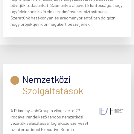
bővítjük tudásunkat. Számunkra alapvető fontosságú, hogy
ügyfeleinknek kivételes eredményeket biztosítsunk.
Szeretünk hatékonyan és eredményorientáltan dolgozni,
hogy projektjeink önmagukért beszéljenek.
Nemzetközi
Szolgáltatások
A Prime by JobGroup a világszerte 27
irodával rendelkező rangos nemzetközi
vezetőkiválasztással foglalkozó szervezet,
az International Executive Search