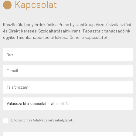
Kapcsolat
Köszönjük, hogy érdeklődik a Prime by JobGroup Vezetőkiválasztási
és Direkt Keresési Szolgáltatásaink iránt. Tapasztalt tanácsadóink
egyike 1 munkanapon belül felveszi Önnel a kapcsolatot.
Elfogadom az
Adatvédelmi Szabályzatot.
.