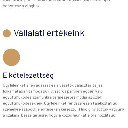
hozzátesz a világhoz.
Vállalati értékeink
Elkötelezettség
Ügyfeleinket a fejvadászat és a vezetőkiválasztás teljes
folyamatában támogatjuk. A szoros partnerségben való
együttműködés számunkra természetes módja az üzleti
együttműködéseknek. Ügyfeleinket rendszeresen tájékoztatjuk
személyre szabott jelentéseken keresztül. Mindig nyitottak vagyunk
a szakmai beszélgetésre, hogy a közös munkát előremozdítsuk.