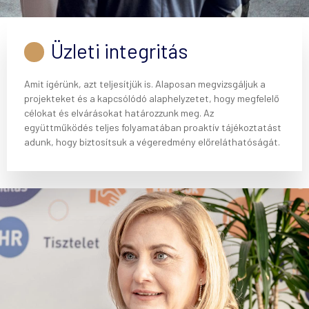
Üzleti integritás
Amit ígérünk, azt teljesítjük is. Alaposan megvizsgáljuk a
projekteket és a kapcsólódó alaphelyzetet, hogy megfelelő
célokat és elvárásokat határozzunk meg. Az
együttműködés teljes folyamatában proaktív tájékoztatást
adunk, hogy biztosítsuk a végeredmény előreláthatóságát.