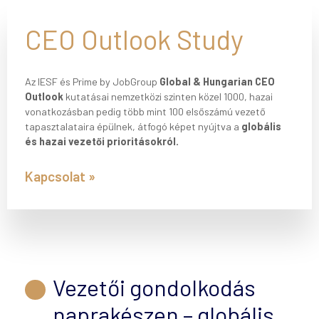
CEO Outlook Study
Az IESF és Prime by JobGroup
Global & Hungarian CEO
Outlook
kutatásai nemzetközi szinten közel 1000, hazai
vonatkozásban pedig több mint 100 elsőszámú vezető
tapasztalataira épülnek, átfogó képet nyújtva a
globális
és hazai vezetői prioritásokról.
Kapcsolat
Vezetői gondolkodás
naprakészen – globális