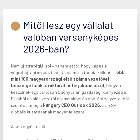
Mitől lesz egy vállalat
valóban versenyképes
2026-ban?
Nem új stratégiáktól – hanem attól, hogy képes e
végrehajtani mindazt, amit már ma is tudnia kellene.
Több
mint 100 magyarországi első számú vezetővel
beszélgettünk struktúrált interjúkban arról
, hogyan
készülnek egy tartósan bizonytalan gazdasági környezetre.
Ezekből a valós vezetői dilemmákból és döntési helyzetekből
született meg a
Hungary CEO Outlook 2026,
az IESF
globális kutatásának magyar fejezete.
A kép egyértelmű: