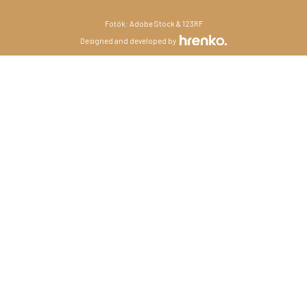
Fotók: Adobe Stock & 123RF
Designed and developed by