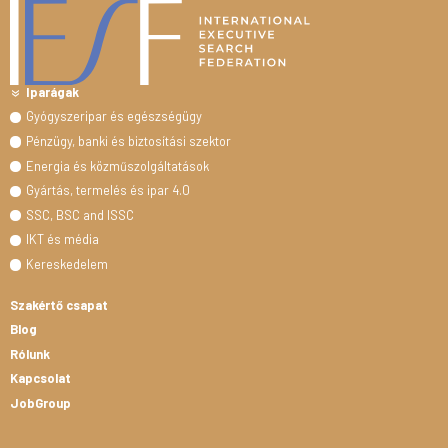
Iparágak
Gyógyszeripar és egészségügy
Pénzügy, banki és biztosítási szektor
Energia és közműszolgáltatások
Gyártás, termelés és ipar 4.0
SSC, BSC and ISSC
IKT és média
Kereskedelem
Szakértő csapat
Blog
Rólunk
Kapcsolat
JobGroup