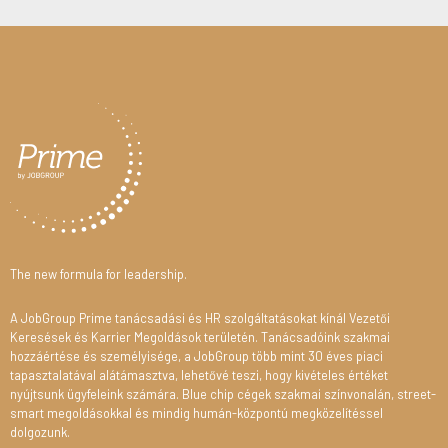
The new formula for leadership.
A JobGroup Prime tanácsadási és HR szolgáltatásokat kínál Vezetői
Keresések és Karrier Megoldások területén. Tanácsadóink szakmai
hozzáértése és személyisége, a JobGroup több mint 30 éves piaci
tapasztalatával alátámasztva, lehetővé teszi, hogy kivételes értéket
nyújtsunk ügyfeleink számára. Blue chip cégek szakmai színvonalán, street-
smart megoldásokkal és mindig humán-központú megközelítéssel
dolgozunk.