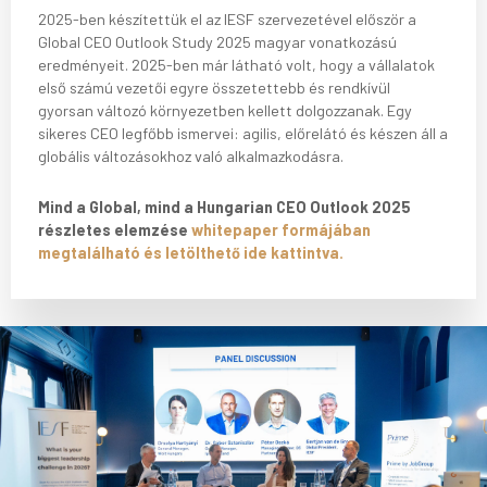
2025-ben készítettük el az IESF szervezetével először a
Global CEO Outlook Study 2025 magyar vonatkozású
eredményeit. 2025-ben már látható volt, hogy a vállalatok
első számú vezetői egyre összetettebb és rendkívül
gyorsan változó környezetben kellett dolgozzanak. Egy
sikeres CEO legfőbb ismervei: agilis, előrelátó és készen áll a
globális változásokhoz való alkalmazkodásra.
Mind a Global, mind a Hungarian CEO Outlook 2025
részletes elemzése
whitepaper formájában
megtalálható és letölthető ide kattintva.