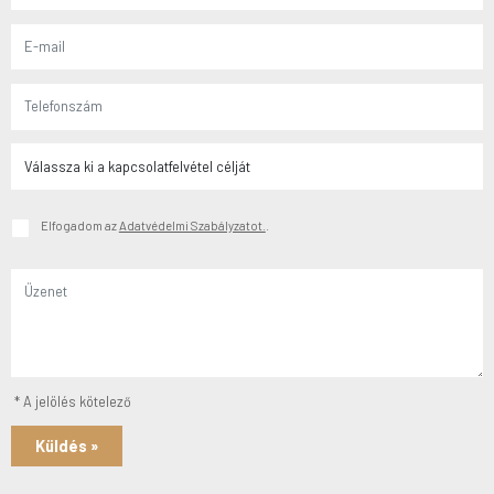
Elfogadom az
Adatvédelmi Szabályzatot.
.
* A jelölés kötelező
Küldés »