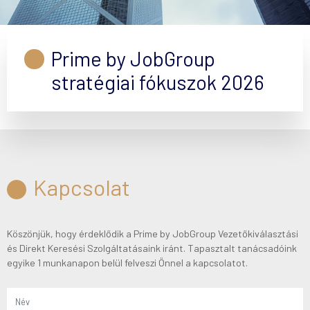
Prime by JobGroup
stratégiai fókuszok 2026
Kapcsolat
Köszönjük, hogy érdeklődik a Prime by JobGroup Vezetőkiválasztási
és Direkt Keresési Szolgáltatásaink iránt. Tapasztalt tanácsadóink
egyike 1 munkanapon belül felveszi Önnel a kapcsolatot.